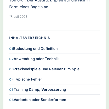
von 6:0 . Der Ausdruck spielt auf die Null in
Form eines Bagels an.
17. Juli 2026
INHALTSVERZEICHNIS
Bedeutung und Definition
Anwendung oder Technik
Praxisbeispiele und Relevanz im Spiel
Typische Fehler
Training &amp; Verbesserung
Varianten oder Sonderformen