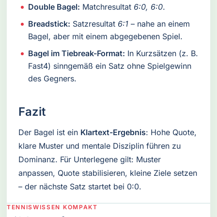
Double Bagel:
Matchresultat
6:0, 6:0
.
Breadstick:
Satzresultat
6:1
– nahe an einem
Bagel, aber mit einem abgegebenen Spiel.
Bagel im Tiebreak-Format:
In Kurzsätzen (z. B.
Fast4) sinngemäß ein Satz ohne Spielgewinn
des Gegners.
Fazit
Der Bagel ist ein
Klartext-Ergebnis
: Hohe Quote,
klare Muster und mentale Disziplin führen zu
Dominanz. Für Unterlegene gilt: Muster
anpassen, Quote stabilisieren, kleine Ziele setzen
– der nächste Satz startet bei 0:0.
TENNISWISSEN KOMPAKT