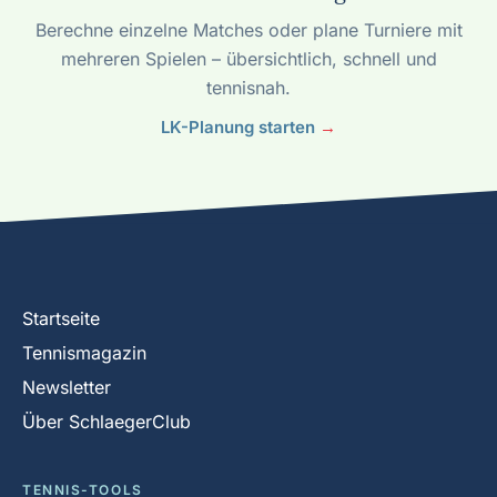
Berechne einzelne Matches oder plane Turniere mit
mehreren Spielen – übersichtlich, schnell und
tennisnah.
LK-Planung starten
→
Startseite
Tennismagazin
Newsletter
Über SchlaegerClub
TENNIS-TOOLS