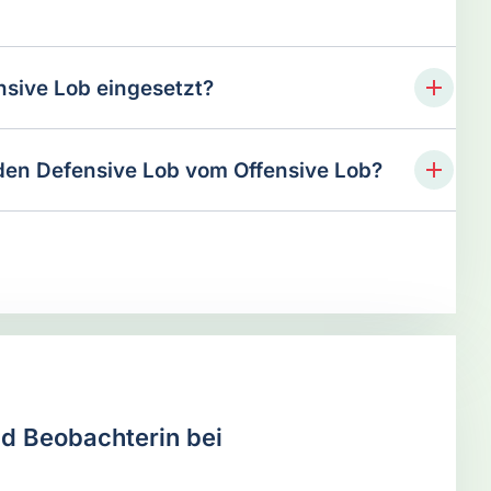
nsive Lob eingesetzt?
den Defensive Lob vom Offensive Lob?
nd Beobachterin bei