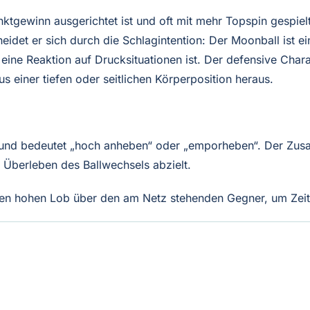
ktgewinn ausgerichtet ist und oft mit mehr Topspin gespielt
eidet er sich durch die Schlagintention: Der Moonball ist 
ine Reaktion auf Drucksituationen ist. Der defensive Charak
us einer tiefen oder seitlichen Körperposition heraus.
und bedeutet „hoch anheben“ oder „emporheben“. Der Zusatz
d Überleben des Ballwechsels abzielt.
 einen hohen Lob über den am Netz stehenden Gegner, um Zeit