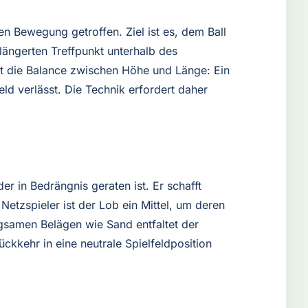
n Bewegung getroffen. Ziel ist es, dem Ball
längerten Treffpunkt unterhalb des
ist die Balance zwischen Höhe und Länge: Ein
d verlässt. Die Technik erfordert daher
er in Bedrängnis geraten ist. Er schafft
etzspieler ist der Lob ein Mittel, um deren
gsamen Belägen wie Sand entfaltet der
ckkehr in eine neutrale Spielfeldposition