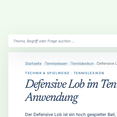
SchlaegerClub durchsuchen
Startseite
Tenniswissen
Tennislexikon
Defensive 
TECHNIK & SPIELWEISE · TENNISLEXIKON
Defensive Lob im Tenn
Anwendung
Der Defensive Lob ist ein hoch gespielter Ball