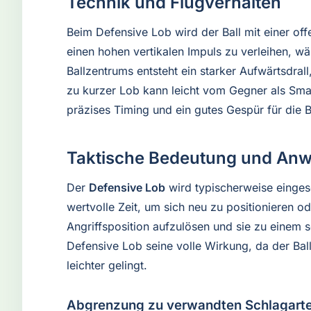
Technik und Flugverhalten
Beim Defensive Lob wird der Ball mit einer of
einen hohen vertikalen Impuls zu verleihen, w
Ballzentrums entsteht ein starker Aufwärtsdra
zu kurzer Lob kann leicht vom Gegner als Smas
präzises Timing und ein gutes Gespür für die 
Taktische Bedeutung und An
Der
Defensive Lob
wird typischerweise eingeset
wertvolle Zeit, um sich neu zu positionieren 
Angriffsposition aufzulösen und sie zu einem
Defensive Lob seine volle Wirkung, da der Bal
leichter gelingt.
Abgrenzung zu verwandten Schlagart