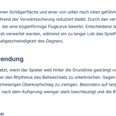
fenen Schlägerfläche und einer von unten nach oben geführte
ährend der Vorwärtsschwung reduziert bleibt. Durch den ver
ll, der eine bogenförmige Flugkurve bewirkt. Entscheidend 
h verwertet werden, während ein zu langer Lob das Spielfel
Ballgeschwindigkeit des Gegners.
wendung
zt, wenn der Spieler weit hinter die Grundlinie gedrängt od
oder den Rhythmus des Ballwechsels zu unterbrechen. Gegen N
 schwierigen Überkopfschlag zu zwingen. Besonders auf lan
l nach dem Aufsprung weniger stark beschleunigt und die Rü
en