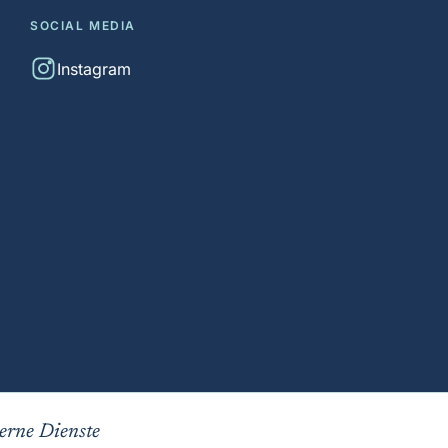
SOCIAL MEDIA
Instagram
erne Dienste