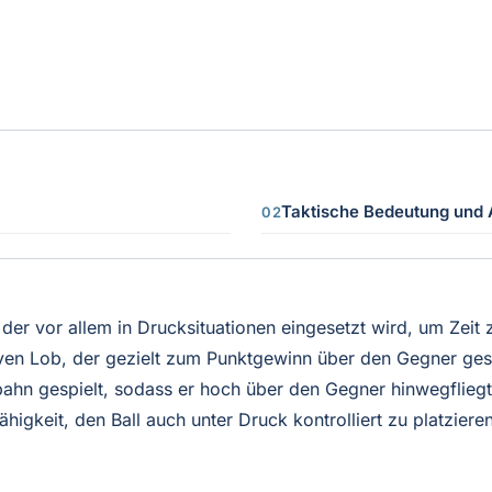
Taktische Bedeutung und
, der vor allem in Drucksituationen eingesetzt wird, um Zeit
ven Lob, der gezielt zum Punktgewinn über den Gegner gespi
gbahn gespielt, sodass er hoch über den Gegner hinwegfliegt 
ähigkeit, den Ball auch unter Druck kontrolliert zu platzieren