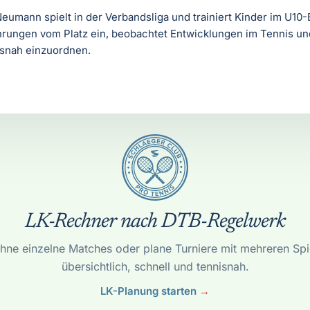
eumann spielt in der Verbandsliga und trainiert Kinder im U10-
hrungen vom Platz ein, beobachtet Entwicklungen im Tennis und
isnah einzuordnen.
LK-Rechner nach DTB-Regelwerk
hne einzelne Matches oder plane Turniere mit mehreren Spi
übersichtlich, schnell und tennisnah.
LK-Planung starten
→