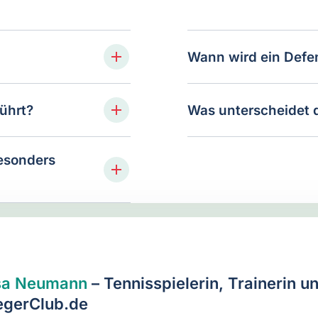
Wann wird ein Defe
ührt?
Was unterscheidet 
besonders
sa Neumann
– Tennisspielerin, Trainerin u
egerClub.de