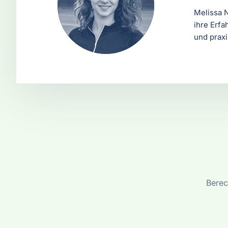
Melissa N
ihre Erfa
und prax
Berec