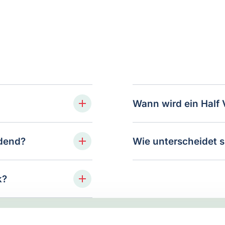
Wann wird ein Half 
idend?
Wie unterscheidet s
k?