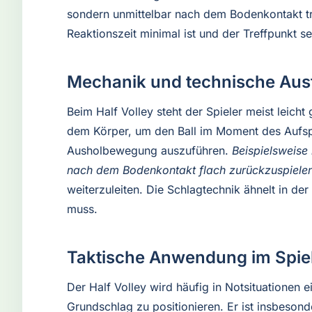
sondern unmittelbar nach dem Bodenkontakt trif
Reaktionszeit minimal ist und der Treffpunkt sehr
Mechanik und technische Au
Beim Half Volley steht der Spieler meist leic
dem Körper, um den Ball im Moment des Aufspr
Ausholbewegung auszuführen.
Beispielsweise
nach dem Bodenkontakt flach zurückzuspielen
weiterzuleiten. Die Schlagtechnik ähnelt in d
muss.
Taktische Anwendung im Spie
Der Half Volley wird häufig in Notsituationen e
Grundschlag zu positionieren. Er ist insbeson