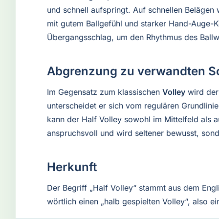
und schnell aufspringt. Auf schnellen Belägen 
mit gutem Ballgefühl und starker Hand-Auge-Ko
Übergangsschlag, um den Rhythmus des Ballwe
Abgrenzung zu verwandten S
Im Gegensatz zum klassischen
Volley
wird der 
unterscheidet er sich vom regulären Grundlini
kann der Half Volley sowohl im Mittelfeld als 
anspruchsvoll und wird seltener bewusst, sonder
Herkunft
Der Begriff „Half Volley“ stammt aus dem Engli
wörtlich einen „halb gespielten Volley“, also 