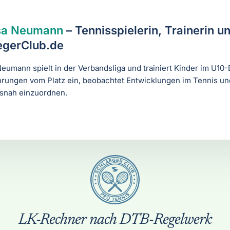
sa Neumann
– Tennisspielerin, Trainerin u
egerClub.de
eumann spielt in der Verbandsliga und trainiert Kinder im U10-
hrungen vom Platz ein, beobachtet Entwicklungen im Tennis und
isnah einzuordnen.
LK-Rechner nach DTB-Regelwerk