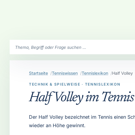
SchlaegerClub durchsuchen
Startseite
Tenniswissen
Tennislexikon
Half Volley
TECHNIK & SPIELWEISE · TENNISLEXIKON
Half Volley im Tennis
Der Half Volley bezeichnet im Tennis einen Sc
wieder an Höhe gewinnt.