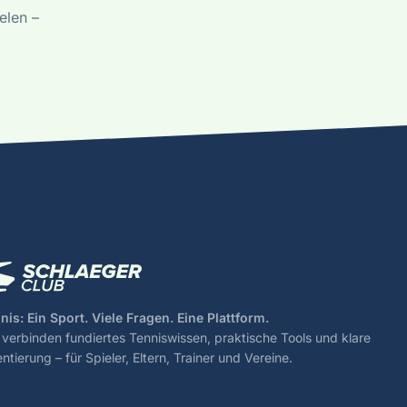
elen –
nis: Ein Sport. Viele Fragen. Eine Plattform.
 verbinden fundiertes Tenniswissen, praktische Tools und klare
entierung – für Spieler, Eltern, Trainer und Vereine.