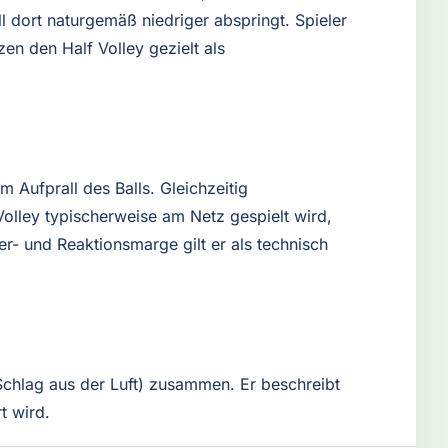
l dort naturgemäß niedriger abspringt. Spieler
n den Half Volley gezielt als
 Aufprall des Balls. Gleichzeitig
olley typischerweise am Netz gespielt wird,
er- und Reaktionsmarge gilt er als technisch
-Schlag aus der Luft) zusammen. Er beschreibt
t wird.