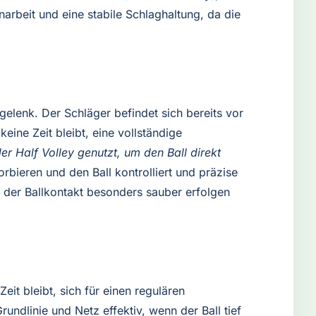
narbeit und eine stabile Schlaghaltung, da die
elenk. Der Schläger befindet sich bereits vor
ne Zeit bleibt, eine vollständige
r Half Volley genutzt, um den Ball direkt
rbieren und den Ball kontrolliert und präzise
i der Ballkontakt besonders sauber erfolgen
eit bleibt, sich für einen regulären
ndlinie und Netz effektiv, wenn der Ball tief