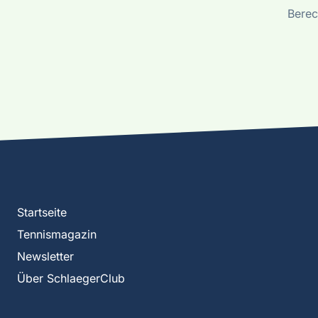
Berec
Startseite
Tennismagazin
Newsletter
Über SchlaegerClub