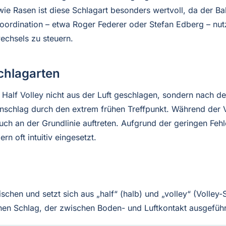
wie Rasen ist diese Schlagart besonders wertvoll, da der Bal
ordination – etwa Roger Federer oder Stefan Edberg – nutze
chsels zu steuern.
chlagarten
Half Volley nicht aus der Luft geschlagen, sondern nach dem
enschlag durch den extrem frühen Treffpunkt. Während der V
auch an der Grundlinie auftreten. Aufgrund der geringen Fehl
n oft intuitiv eingesetzt.
schen und setzt sich aus „half“ (halb) und „volley“ (Volley
einen Schlag, der zwischen Boden- und Luftkontakt ausgeführ