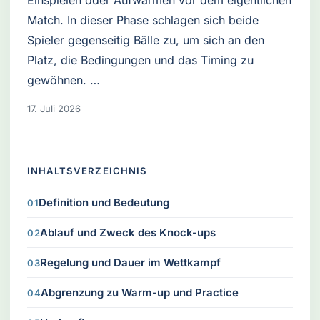
Einspielen oder Aufwärmen vor dem eigentlichen
Match. In dieser Phase schlagen sich beide
Spieler gegenseitig Bälle zu, um sich an den
Platz, die Bedingungen und das Timing zu
gewöhnen. …
17. Juli 2026
INHALTSVERZEICHNIS
Definition und Bedeutung
Ablauf und Zweck des Knock-ups
Regelung und Dauer im Wettkampf
Abgrenzung zu Warm-up und Practice