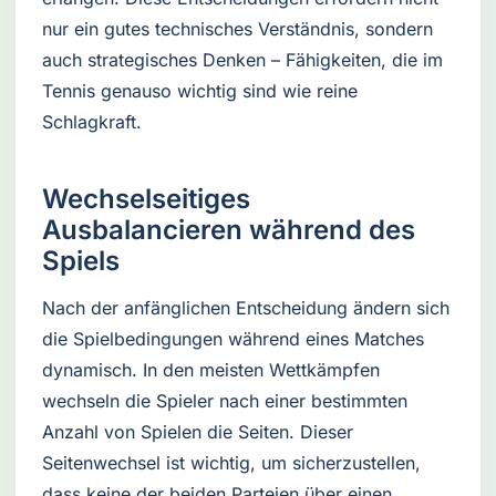
nur ein gutes technisches Verständnis, sondern
auch strategisches Denken – Fähigkeiten, die im
Tennis genauso wichtig sind wie reine
Schlagkraft.
Wechselseitiges
Ausbalancieren während des
Spiels
Nach der anfänglichen Entscheidung ändern sich
die Spielbedingungen während eines Matches
dynamisch. In den meisten Wettkämpfen
wechseln die Spieler nach einer bestimmten
Anzahl von Spielen die Seiten. Dieser
Seitenwechsel ist wichtig, um sicherzustellen,
dass keine der beiden Parteien über einen