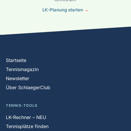
LK-Planung starten
→
Startseite
Tennismagazin
Newsletter
Über SchlaegerClub
TENNIS-TOOLS
LK-Rechner – NEU
Tennisplätze finden