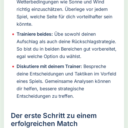
Wetterbedingungen wie Sonne und Wind
richtig einzuschätzen. Überlege vor jedem
Spiel, welche Seite für dich vorteilhafter sein
könnte.
Trainiere beides:
Übe sowohl deinen
Aufschlag als auch deine Rückschlagstrategie.
So bist du in beiden Bereichen gut vorbereitet,
egal welche Option du wählst.
Diskutiere mit deinem Trainer:
Bespreche
deine Entscheidungen und Taktiken im Vorfeld
eines Spiels. Gemeinsame Analysen können
dir helfen, bessere strategische
Entscheidungen zu treffen.
Der erste Schritt zu einem
erfolgreichen Match