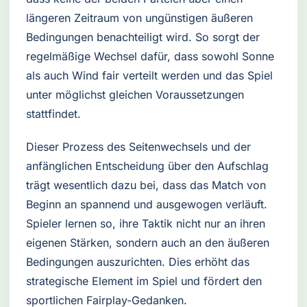
längeren Zeitraum von ungünstigen äußeren
Bedingungen benachteiligt wird. So sorgt der
regelmäßige Wechsel dafür, dass sowohl Sonne
als auch Wind fair verteilt werden und das Spiel
unter möglichst gleichen Voraussetzungen
stattfindet.
Dieser Prozess des Seitenwechsels und der
anfänglichen Entscheidung über den Aufschlag
trägt wesentlich dazu bei, dass das Match von
Beginn an spannend und ausgewogen verläuft.
Spieler lernen so, ihre Taktik nicht nur an ihren
eigenen Stärken, sondern auch an den äußeren
Bedingungen auszurichten. Dies erhöht das
strategische Element im Spiel und fördert den
sportlichen Fairplay-Gedanken.