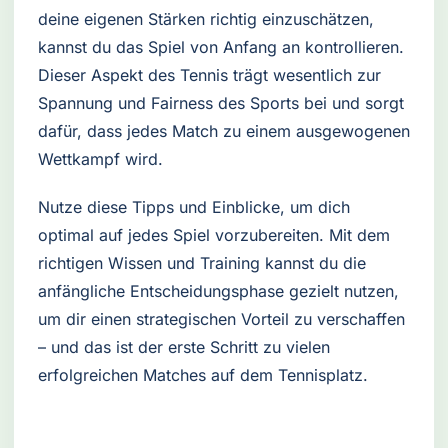
deine eigenen Stärken richtig einzuschätzen,
kannst du das Spiel von Anfang an kontrollieren.
Dieser Aspekt des Tennis trägt wesentlich zur
Spannung und Fairness des Sports bei und sorgt
dafür, dass jedes Match zu einem ausgewogenen
Wettkampf wird.
Nutze diese Tipps und Einblicke, um dich
optimal auf jedes Spiel vorzubereiten. Mit dem
richtigen Wissen und Training kannst du die
anfängliche Entscheidungsphase gezielt nutzen,
um dir einen strategischen Vorteil zu verschaffen
– und das ist der erste Schritt zu vielen
erfolgreichen Matches auf dem Tennisplatz.