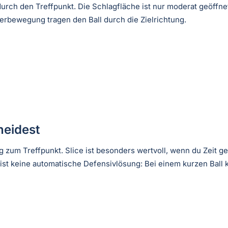
durch den Treffpunkt. Die Schlagfläche ist nur moderat geöffn
rbewegung tragen den Ball durch die Zielrichtung.
eidest
 zum Treffpunkt. Slice ist besonders wertvoll, wenn du Zeit 
 ist keine automatische Defensivlösung: Bei einem kurzen Bal