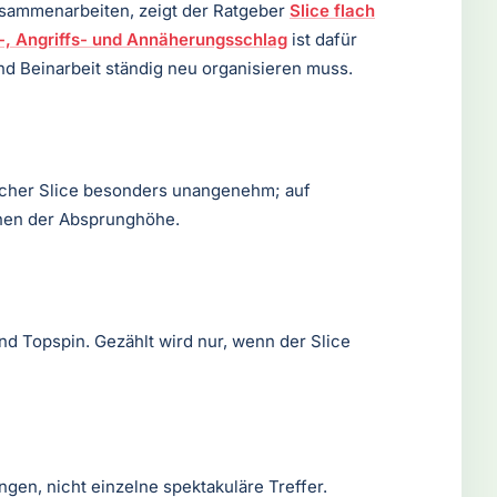
zusammenarbeiten, zeigt der Ratgeber
Slice flach
-, Angriffs- und Annäherungsschlag
ist dafür
nd Beinarbeit ständig neu organisieren muss.
flacher Slice besonders unangenehm; auf
nnen der Absprunghöhe.
und Topspin. Gezählt wird nur, wenn der Slice
en, nicht einzelne spektakuläre Treffer.