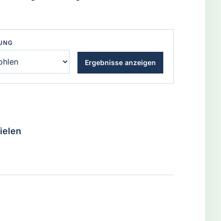
UNG
Ergebnisse anzeigen
pielen