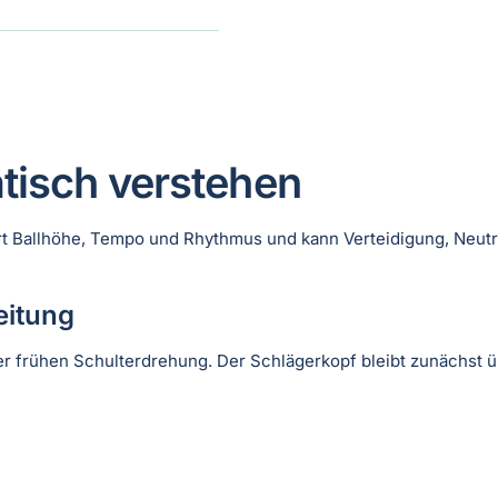
tisch verstehen
ert Ballhöhe, Tempo und Rhythmus und kann Verteidigung, Neutr
eitung
r frühen Schulterdrehung. Der Schlägerkopf bleibt zunächst übe