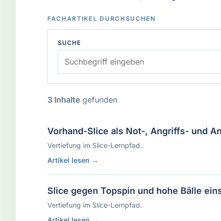
FACHARTIKEL DURCHSUCHEN
SUCHE
3 Inhalte
gefunden
Vorhand-Slice als Not-, Angriffs- und 
Vertiefung im Slice-Lernpfad.
Artikel lesen
→
Slice gegen Topspin und hohe Bälle ein
Vertiefung im Slice-Lernpfad.
Artikel lesen
→