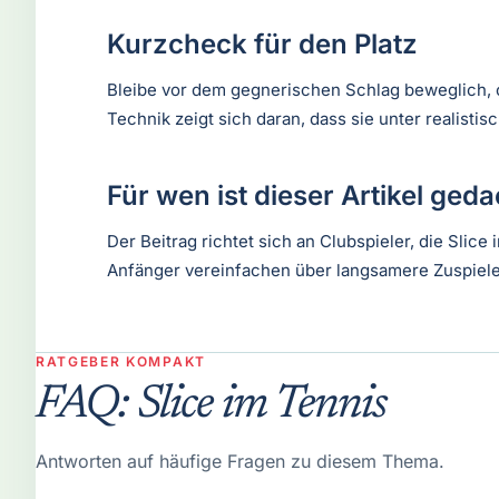
Kurzcheck für den Platz
Bleibe vor dem gegnerischen Schlag beweglich, o
Technik zeigt sich daran, dass sie unter realisti
Für wen ist dieser Artikel ged
Der Beitrag richtet sich an Clubspieler, die Sli
Anfänger vereinfachen über langsamere Zuspiele
RATGEBER KOMPAKT
FAQ: Slice im Tennis
Antworten auf häufige Fragen zu diesem Thema.