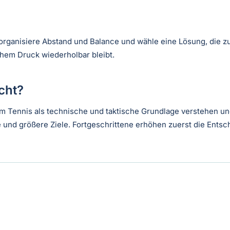
rganisiere Abstand und Balance und wähle eine Lösung, die zu 
schem Druck wiederholbar bleibt.
acht?
ce im Tennis als technische und taktische Grundlage verstehen 
 und größere Ziele. Fortgeschrittene erhöhen zuerst die Ent