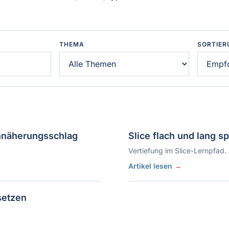
THEMA
SORTIER
Annäherungsschlag
Slice flach und lang s
Vertiefung im Slice-Lernpfad.
Artikel lesen
→
setzen