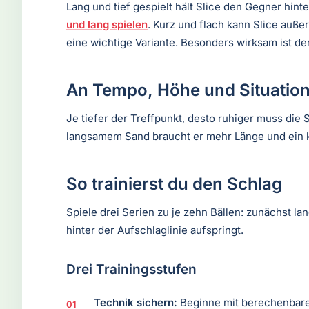
Lang und tief gespielt hält Slice den Gegner hin
und lang spielen
. Kurz und flach kann Slice auß
eine wichtige Variante. Besonders wirksam ist de
An Tempo, Höhe und Situatio
Je tiefer der Treffpunkt, desto ruhiger muss die
langsamem Sand braucht er mehr Länge und ein k
So trainierst du den Schlag
Spiele drei Serien zu je zehn Bällen: zunächst la
hinter der Aufschlaglinie aufspringt.
Drei Trainingsstufen
Technik sichern:
Beginne mit berechenbaren