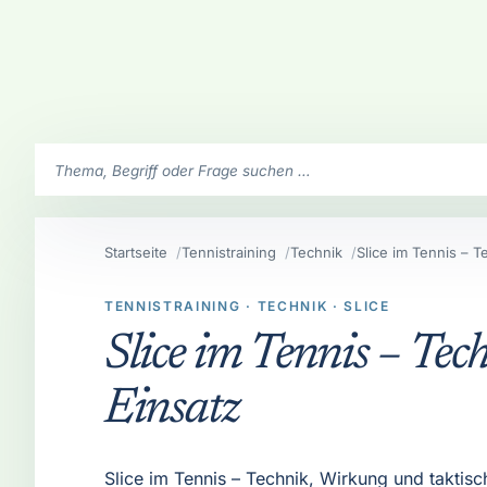
SchlaegerClub durchsuchen
Startseite
Tennistraining
Technik
Slice im Tennis – T
TENNISTRAINING · TECHNIK · SLICE
Slice im Tennis – Tec
Einsatz
Slice im Tennis – Technik, Wirkung und taktisc