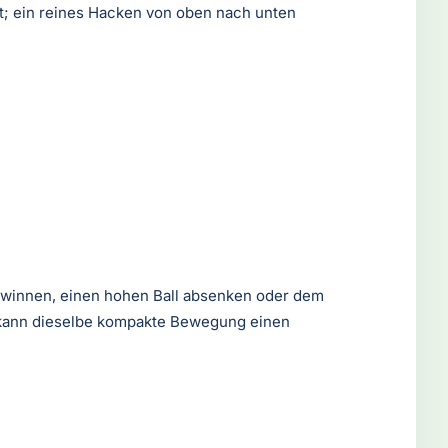
et; ein reines Hacken von oben nach unten
gewinnen, einen hohen Ball absenken oder dem
l kann dieselbe kompakte Bewegung einen