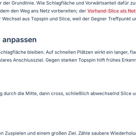
ter der Grundlinie. Wie Schlagfläche und Vorwärtsanteil dafür 
erdem den Weg ans Netz vorbereiten; der
Vorhand-Slice als Not
r Wechsel aus Topspin und Slice, weil der Gegner Treffpunkt u
n anpassen
 Schlagfläche bleiben. Auf schnellen Plätzen wirkt ein langer, 
lares Anschlussziel. Gegen starken Topspin hilft frühes Erke
ng durch die Mitte, dann cross, schließlich abwechselnd Slice 
 Zuspielen und einem großen Ziel. Zähle saubere Wiederholung