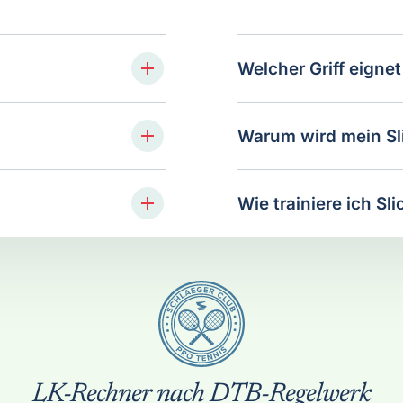
Welcher Griff eignet
Warum wird mein Sl
Wie trainiere ich S
LK-Rechner nach DTB-Regelwerk