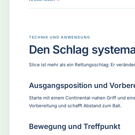
TECHNIK UND ANWENDUNG
Den Schlag systema
Slice ist mehr als ein Rettungsschlag: Er veränd
Ausgangsposition und Vorber
Starte mit einem Continental-nahen Griff und eine
Vorbereitung und schafft Abstand zum Ball.
Bewegung und Treffpunkt