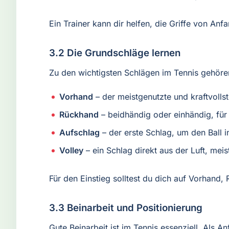
Ein Trainer kann dir helfen, die Griffe von Anfa
3.2 Die Grundschläge lernen
Zu den wichtigsten Schlägen im Tennis gehöre
Vorhand
– der meistgenutzte und kraftvolls
Rückhand
– beidhändig oder einhändig, für
Aufschlag
– der erste Schlag, um den Ball i
Volley
– ein Schlag direkt aus der Luft, meis
Für den Einstieg solltest du dich auf Vorhand
3.3 Beinarbeit und Positionierung
Gute Beinarbeit ist im Tennis essenziell. Als An