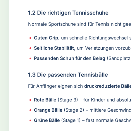
1.2 Die richtigen Tennisschuhe
Normale Sportschuhe sind für Tennis nicht geei
Guten Grip
, um schnelle Richtungswechsel 
Seitliche Stabilität
, um Verletzungen vorzu
Passenden Schuh für den Belag
(Sandplatz-
1.3 Die passenden Tennisbälle
Für Anfänger eignen sich
druckreduzierte Bäll
Rote Bälle
(Stage 3) – für Kinder und absol
Orange Bälle
(Stage 2) – mittlere Geschwind
Grüne Bälle
(Stage 1) – fast normale Geschwi