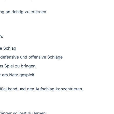
ng an richtig zu erlernen.
n:
te Schlag
 defensive und offensive Schläge
ns Spiel zu bringen
t am Netz gespielt
, Rückhand und den Aufschlag konzentrieren.
fänger solltest du lernen: