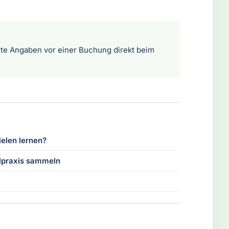
te Angaben vor einer Buchung direkt beim
elen lernen?
elpraxis sammeln
!