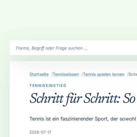
SchlaegerClub durchsuchen
Startseite
Tenniswissen
Tennis spielen lernen
Schr
TENNISEINSTIEG
Schritt für Schritt: S
Tennis ist ein faszinierender Sport, der sowohl
2026-07-17