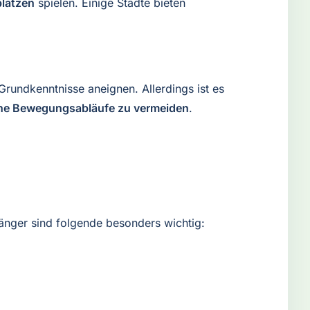
plätzen
spielen. Einige Städte bieten
Grundkenntnisse aneignen. Allerdings ist es
che Bewegungsabläufe zu vermeiden
.
nfänger sind folgende besonders wichtig: