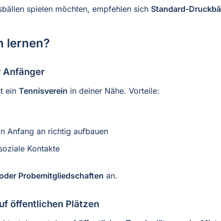
isbällen spielen möchten, empfehlen sich
Standard-Druckbä
n lernen?
r Anfänger
t ein
Tennisverein
in deiner Nähe. Vorteile:
on Anfang an richtig aufbauen
soziale Kontakte
der Probemitgliedschaften
an.
uf öffentlichen Plätzen