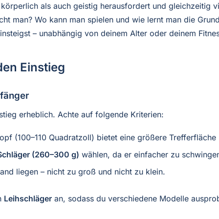
l körperlich als auch geistig herausfordert und gleichzeiti
ht man? Wo kann man spielen und wie lernt man die Grundlag
 einsteigst – unabhängig von deinem Alter oder deinem Fitnes
den Einstieg
nfänger
stieg erheblich. Achte auf folgende Kriterien:
opf (100–110 Quadratzoll) bietet eine größere Trefferfläche
 Schläger (260–300 g)
wählen, da er einfacher zu schwingen
and liegen – nicht zu groß und nicht zu klein.
en
Leihschläger
an, sodass du verschiedene Modelle ausprobi