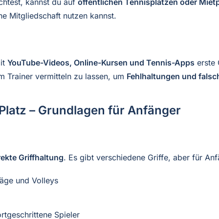
öchtest, kannst du auf
öffentlichen Tennisplätzen oder Miet
ne Mitgliedschaft nutzen kannst.
it
YouTube-Videos, Online-Kursen und Tennis-Apps
erste 
m Trainer vermitteln zu lassen, um
Fehlhaltungen und fals
 Platz – Grundlagen für Anfänger
rekte Griffhaltung
. Es gibt verschiedene Griffe, aber für A
läge und Volleys
ortgeschrittene Spieler