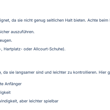
gnet, da sie nicht genug seitlichen Halt bieten. Achte bei
sicher auszuführen.
beugen.
, Hartplatz- oder Allcourt-Schuhe).
e
, da sie langsamer sind und leichter zu kontrollieren. Hier 
ute Anfänger
igkeit
ndigkeit, aber leichter spielbar