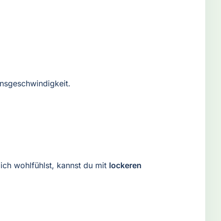
onsgeschwindigkeit.
dich wohlfühlst, kannst du mit
lockeren