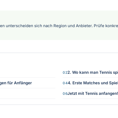
n unterscheiden sich nach Region und Anbieter. Prüfe konkre
2. Wo kann man Tennis spi
agen für Anfänger
4. Erste Matches und Spi
Jetzt mit Tennis anfangen