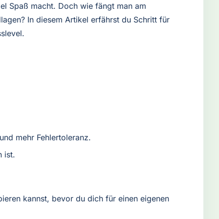
g viel Spaß macht. Doch wie fängt man am
en? In diesem Artikel erfährst du Schritt für
slevel.
 und mehr Fehlertoleranz.
 ist.
eren kannst, bevor du dich für einen eigenen