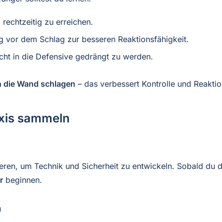
 rechtzeitig zu erreichen.
g vor dem Schlag zur besseren Reaktionsfähigkeit.
icht in die Defensive gedrängt zu werden.
n die Wand schlagen
– das verbessert Kontrolle und Reakti
axis sammeln
ieren, um Technik und Sicherheit zu entwickeln. Sobald du 
r
beginnen.
n