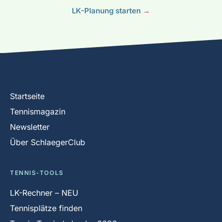
LK-Planung starten
→
Startseite
Tennismagazin
Newsletter
Über SchlaegerClub
TENNIS-TOOLS
LK-Rechner – NEU
Tennisplätze finden