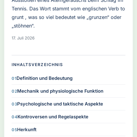
Ausstoßen eines Atemgeräuschs beim Schlag im
Tennis. Das Wort stammt vom englischen Verb to
grunt , was so viel bedeutet wie „grunzen“ oder
„stöhnen“.
17. Juli 2026
INHALTSVERZEICHNIS
Definition und Bedeutung
Mechanik und physiologische Funktion
Psychologische und taktische Aspekte
Kontroversen und Regelaspekte
Herkunft