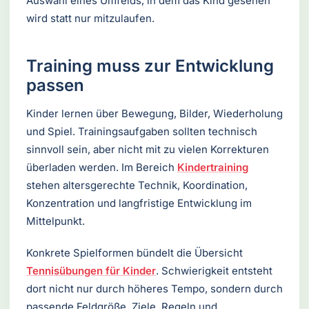
Auswahl eines Umfelds, in dem das Kind gesehen
wird statt nur mitzulaufen.
Training muss zur Entwicklung
passen
Kinder lernen über Bewegung, Bilder, Wiederholung
und Spiel. Trainingsaufgaben sollten technisch
sinnvoll sein, aber nicht mit zu vielen Korrekturen
überladen werden. Im Bereich
Kindertraining
stehen altersgerechte Technik, Koordination,
Konzentration und langfristige Entwicklung im
Mittelpunkt.
Konkrete Spielformen bündelt die Übersicht
Tennisübungen für Kinder
. Schwierigkeit entsteht
dort nicht nur durch höheres Tempo, sondern durch
passende Feldgröße, Ziele, Regeln und