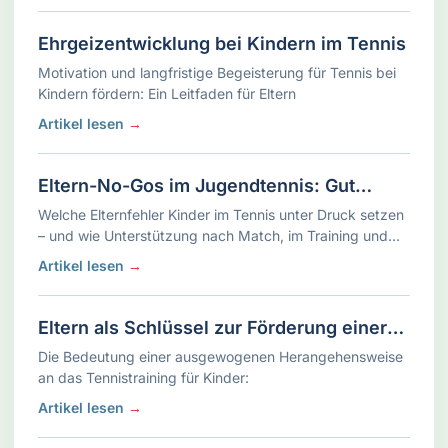
Ehrgeizentwicklung bei Kindern im Tennis
Motivation und langfristige Begeisterung für Tennis bei
Kindern fördern: Ein Leitfaden für Eltern
Artikel lesen
→
Eltern-No-Gos im Jugendtennis: Gut
gemeint, trotzdem belastend
Welche Elternfehler Kinder im Tennis unter Druck setzen
– und wie Unterstützung nach Match, im Training und
auf Turnieren besser gelingt.
Artikel lesen
→
Eltern als Schlüssel zur Förderung einer
gesunden Entwicklung
Die Bedeutung einer ausgewogenen Herangehensweise
an das Tennistraining für Kinder:
Artikel lesen
→